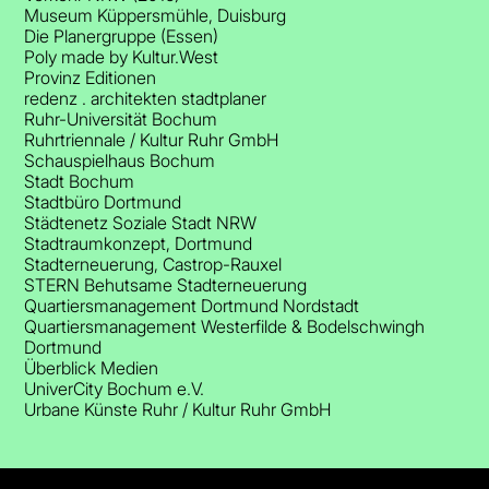
Museum Küppersmühle, Duisburg
Die Planergruppe (Essen)
Poly made by Kultur.West
Provinz Editionen
redenz . architekten stadtplaner
Ruhr-Universität Bochum
Ruhrtriennale / Kultur Ruhr GmbH
Schauspielhaus Bochum
Stadt Bochum
Stadtbüro Dortmund
Städtenetz Soziale Stadt NRW
Stadtraumkonzept, Dortmund
Stadterneuerung, Castrop-Rauxel
STERN Behutsame Stadterneuerung
Quartiersmanagement Dortmund Nordstadt
Quartiersmanagement Westerfilde & Bodelschwingh
Dortmund
Überblick Medien
UniverCity Bochum e.V.
Urbane Künste Ruhr / Kultur Ruhr GmbH