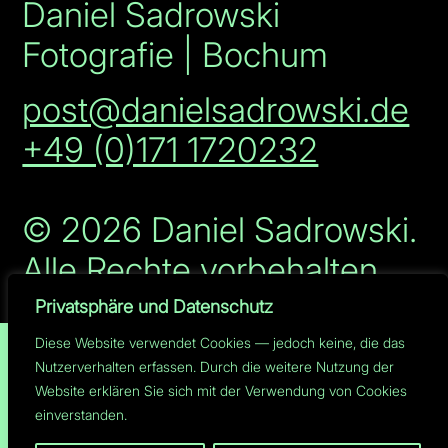
Daniel Sadrowski
Fotografie | Bochum
post@danielsadrowski.de
+49 (0)171 1720232
© 2026 Daniel Sadrowski.
Alle Rechte vorbehalten.
Privatsphäre und Datenschutz
Diese Website verwendet Cookies — jedoch keine, die das
Impressum
Nutzerverhalten erfassen. Durch die weitere Nutzung der
Website erklären Sie sich mit der Verwendung von Cookies
&
Datenschutzerklärung
einverstanden.