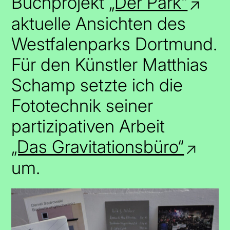
Buchprojekt
„Der Park“
aktuelle Ansichten des
Westfalenparks Dortmund.
Für den Künstler Matthias
Schamp setzte ich die
Fototechnik seiner
partizipativen Arbeit
„Das Gravitationsbüro“
um.