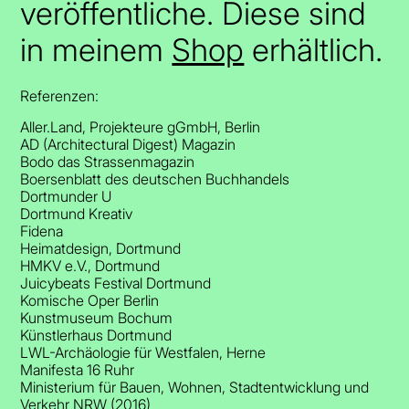
veröffentliche. Diese sind
in meinem
Shop
erhältlich.
Referenzen:
Aller.Land, Projekteure gGmbH, Berlin
AD (Architectural Digest) Magazin
Bodo das Strassenmagazin
Boersenblatt des deutschen Buchhandels
Dortmunder U
Dortmund Kreativ
Fidena
Heimatdesign, Dortmund
HMKV e.V., Dortmund
Juicybeats Festival Dortmund
Komische Oper Berlin
Kunstmuseum Bochum
Künstlerhaus Dortmund
LWL-Archäologie für Westfalen, Herne
Manifesta 16 Ruhr
Ministerium für Bauen, Wohnen, Stadtentwicklung und
Verkehr NRW (2016)