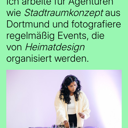
Ich arbeite für Agenturen
wie
Stadtraumkonzept
aus
Dortmund und fotografiere
regelmäßig Events, die
von
Heimatdesign
organisiert werden.