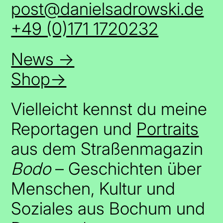
post@danielsadrowski.de
+49 (0)171 1720232
News →
Shop→
Vielleicht kennst du meine
Reportagen und
Portraits
aus dem Straßenmagazin
Bodo
– Geschichten über
Menschen, Kultur und
Soziales aus Bochum und