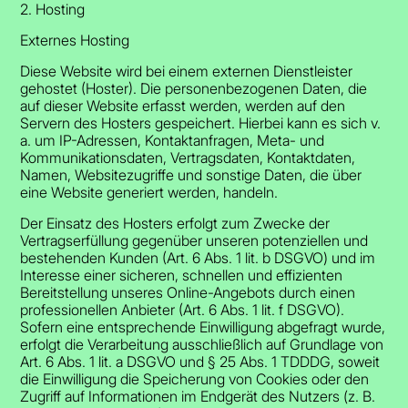
2. Hosting
Externes Hosting
Diese Website wird bei einem externen Dienstleister
gehostet (Hoster). Die personenbezogenen Daten, die
auf dieser Website erfasst werden, werden auf den
Servern des Hosters gespeichert. Hierbei kann es sich v.
a. um IP-Adressen, Kontaktanfragen, Meta- und
Kommunikationsdaten, Vertragsdaten, Kontaktdaten,
Namen, Websitezugriffe und sonstige Daten, die über
eine Website generiert werden, handeln.
Der Einsatz des Hosters erfolgt zum Zwecke der
Vertragserfüllung gegenüber unseren potenziellen und
bestehenden Kunden (Art. 6 Abs. 1 lit. b DSGVO) und im
Interesse einer sicheren, schnellen und effizienten
Bereitstellung unseres Online-Angebots durch einen
professionellen Anbieter (Art. 6 Abs. 1 lit. f DSGVO).
Sofern eine entsprechende Einwilligung abgefragt wurde,
erfolgt die Verarbeitung ausschließlich auf Grundlage von
Art. 6 Abs. 1 lit. a DSGVO und § 25 Abs. 1 TDDDG, soweit
die Einwilligung die Speicherung von Cookies oder den
Zugriff auf Informationen im Endgerät des Nutzers (z. B.