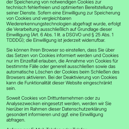
der Speicherung von notwendigen Cookies zur
technisch fehlerfreien und optimierten Bereitstellung
seiner Dienste. Sofern eine Einwilligung zur Speicherung
von Cookies und vergleichbaren
Wiedererkennungstechnologien abgefragt wurde, erfolgt
die Verarbeitung ausschließlich auf Grundlage dieser
Einwilligung (Art. 6 Abs. 1 lit. a DSGVO und § 25 Abs. 1
TDDDG); die Einwilligung ist jederzeit widerrufbar.
Sie können Ihren Browser so einstellen, dass Sie über
das Setzen von Cookies informiert werden und Cookies
nur im Einzelfall erlauben, die Annahme von Cookies für
bestimmte Fälle oder generell ausschließen sowie das
automatische Löschen der Cookies beim Schließen des
Browsers aktivieren. Bei der Deaktivierung von Cookies
kann die Funktionalität dieser Website eingeschränkt
sein.
Soweit Cookies von Drittunternehmen oder zu
Analysezwecken eingesetzt werden, werden wir Sie
hierüber im Rahmen dieser Datenschutzerklärung
gesondert informieren und ggf. eine Einwilligung
abfragen.