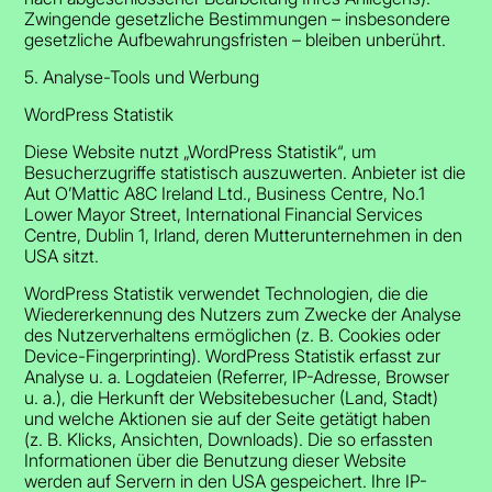
Zwingende gesetzliche Bestimmungen – insbesondere
gesetzliche Aufbewahrungsfristen – bleiben unberührt.
5. Analyse-Tools und Werbung
WordPress Statistik
Diese Website nutzt „WordPress Statistik“, um
Besucherzugriffe statistisch auszuwerten. Anbieter ist die
Aut O’Mattic A8C Ireland Ltd., Business Centre, No.1
Lower Mayor Street, International Financial Services
Centre, Dublin 1, Irland, deren Mutterunternehmen in den
USA sitzt.
WordPress Statistik verwendet Technologien, die die
Wiedererkennung des Nutzers zum Zwecke der Analyse
des Nutzerverhaltens ermöglichen (z. B. Cookies oder
Device-Fingerprinting). WordPress Statistik erfasst zur
Analyse u. a. Logdateien (Referrer, IP-Adresse, Browser
u. a.), die Herkunft der Websitebesucher (Land, Stadt)
und welche Aktionen sie auf der Seite getätigt haben
(z. B. Klicks, Ansichten, Downloads). Die so erfassten
Informationen über die Benutzung dieser Website
werden auf Servern in den USA gespeichert. Ihre IP-