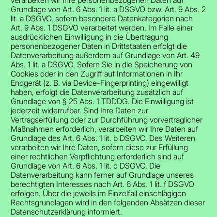
Grundlage von Art. 6 Abs. 1 lit. a DSGVO bzw. Art. 9 Abs. 2
lit. a DSGVO, sofern besondere Datenkategorien nach
Art. 9 Abs. 1 DSGVO verarbeitet werden. Im Falle einer
ausdrücklichen Einwilligung in die Übertragung
personenbezogener Daten in Drittstaaten erfolgt die
Datenverarbeitung außerdem auf Grundlage von Art. 49
Abs. 1 lit. a DSGVO. Sofern Sie in die Speicherung von
Cookies oder in den Zugriff auf Informationen in Ihr
Endgerät (z. B. via Device-Fingerprinting) eingewilligt
haben, erfolgt die Datenverarbeitung zusätzlich auf
Grundlage von § 25 Abs. 1 TDDDG. Die Einwilligung ist
jederzeit widerrufbar. Sind Ihre Daten zur
Vertragserfüllung oder zur Durchführung vorvertraglicher
Maßnahmen erforderlich, verarbeiten wir Ihre Daten auf
Grundlage des Art. 6 Abs. 1 lit. b DSGVO. Des Weiteren
verarbeiten wir Ihre Daten, sofern diese zur Erfüllung
einer rechtlichen Verpflichtung erforderlich sind auf
Grundlage von Art. 6 Abs. 1 lit. c DSGVO. Die
Datenverarbeitung kann ferner auf Grundlage unseres
berechtigten Interesses nach Art. 6 Abs. 1 lit. f DSGVO
erfolgen. Über die jeweils im Einzelfall einschlägigen
Rechtsgrundlagen wird in den folgenden Absätzen dieser
Datenschutzerklärung informiert.