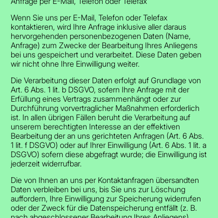
Anfrage per E-Mail, Telefon oder Telefax
Wenn Sie uns per E-Mail, Telefon oder Telefax
kontaktieren, wird Ihre Anfrage inklusive aller daraus
hervorgehenden personenbezogenen Daten (Name,
Anfrage) zum Zwecke der Bearbeitung Ihres Anliegens
bei uns gespeichert und verarbeitet. Diese Daten geben
wir nicht ohne Ihre Einwilligung weiter.
Die Verarbeitung dieser Daten erfolgt auf Grundlage von
Art. 6 Abs. 1 lit. b DSGVO, sofern Ihre Anfrage mit der
Erfüllung eines Vertrags zusammenhängt oder zur
Durchführung vorvertraglicher Maßnahmen erforderlich
ist. In allen übrigen Fällen beruht die Verarbeitung auf
unserem berechtigten Interesse an der effektiven
Bearbeitung der an uns gerichteten Anfragen (Art. 6 Abs.
1 lit. f DSGVO) oder auf Ihrer Einwilligung (Art. 6 Abs. 1 lit. a
DSGVO) sofern diese abgefragt wurde; die Einwilligung ist
jederzeit widerrufbar.
Die von Ihnen an uns per Kontaktanfragen übersandten
Daten verbleiben bei uns, bis Sie uns zur Löschung
auffordern, Ihre Einwilligung zur Speicherung widerrufen
oder der Zweck für die Datenspeicherung entfällt (z. B.
nach abgeschlossener Bearbeitung Ihres Anliegens).