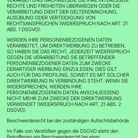
RECHTE UND FREIHEITEN ÜBERWIEGEN ODER DIE
VERARBEITUNG DIENT DER GELTENDMACHUNG,
AUSÜBUNG ODER VERTEIDIGUNG VON
RECHTSANSPRÜCHEN (WIDERSPRUCH NACH ART. 21
ABS. 1 DSGVO).
WERDEN IHRE PERSONENBEZOGENEN DATEN
VERARBEITET, UM DIREKTWERBUNG ZU BETREIBEN,
SO HABEN SIE DAS RECHT, JEDERZEIT WIDERSPRUCH
GEGEN DIE VERARBEITUNG SIE BETREFFENDER
PERSONENBEZOGENER DATEN ZUM ZWECKE
DERARTIGER WERBUNG EINZULEGEN; DIES GILT
AUCH FÜR DAS PROFILING, SOWEIT ES MIT SOLCHER
DIREKTWERBUNG IN VERBINDUNG STEHT. WENN SIE
WIDERSPRECHEN, WERDEN IHRE
PERSONENBEZOGENEN DATEN ANSCHLIESSEND
NICHT MEHR ZUM ZWECKE DER DIREKTWERBUNG
VERWENDET (WIDERSPRUCH NACH ART. 21 ABS. 2
DSGVO).
Beschwerde­recht bei der zuständigen Aufsichts­behörde
Im Falle von Verstößen gegen die DSGVO steht den
Betroffenen ein Beschwerderecht bei einer