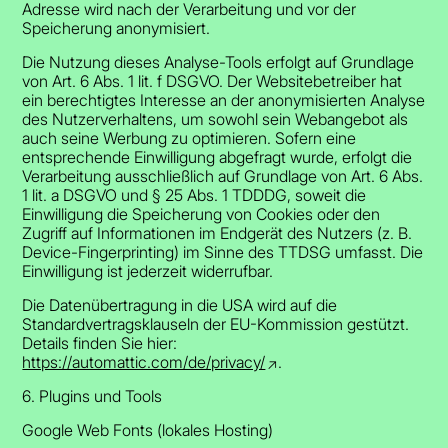
Adresse wird nach der Verarbeitung und vor der
Speicherung anonymisiert.
Die Nutzung dieses Analyse-Tools erfolgt auf Grundlage
von Art. 6 Abs. 1 lit. f DSGVO. Der Websitebetreiber hat
ein berechtigtes Interesse an der anonymisierten Analyse
des Nutzerverhaltens, um sowohl sein Webangebot als
auch seine Werbung zu optimieren. Sofern eine
entsprechende Einwilligung abgefragt wurde, erfolgt die
Verarbeitung ausschließlich auf Grundlage von Art. 6 Abs.
1 lit. a DSGVO und § 25 Abs. 1 TDDDG, soweit die
Einwilligung die Speicherung von Cookies oder den
Zugriff auf Informationen im Endgerät des Nutzers (z. B.
Device-Fingerprinting) im Sinne des TTDSG umfasst. Die
Einwilligung ist jederzeit widerrufbar.
Die Datenübertragung in die USA wird auf die
Standardvertragsklauseln der EU-Kommission gestützt.
Details finden Sie hier:
https://automattic.com/de/privacy/
.
6. Plugins und Tools
Google Web Fonts (lokales Hosting)