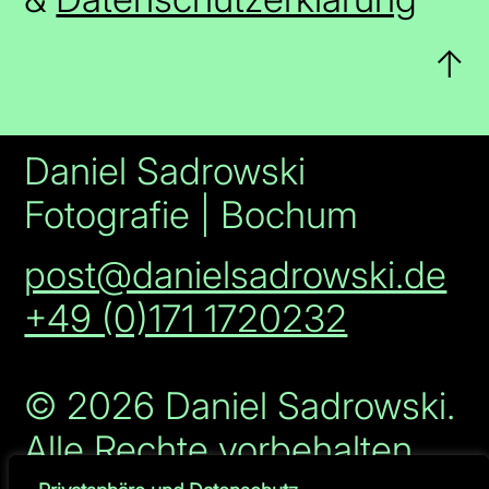
↑
Daniel Sadrowski
Fotografie | Bochum
post@danielsadrowski.de
+49 (0)171 1720232
© 2026 Daniel Sadrowski.
Alle Rechte vorbehalten.