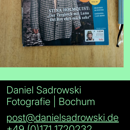
Daniel Sadrowski
Fotografie | Bochum
post@danielsadrowski.de
+49 (0)171 1720232