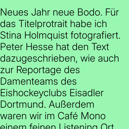
Neues Jahr neue Bodo. Für
das Titelprotrait habe ich
Stina Holmquist fotografiert.
Peter Hesse hat den Text
dazugeschrieben, wie auch
zur Reportage des
Damenteams des
Eishockeyclubs Eisadler
Dortmund. Außerdem
waren wir im Café Mono
einem feinen Listening Ort